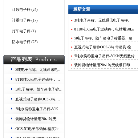
最新文章
计数电子秤
(24)
计重电子秤
(17)
3吨电子吊称、无线通讯电子吊秤、
8T10吨50kn电子过磅秤，电站用50kn
打印电子秤
(1)
5t电子吊秤、随车吊电子称重器、吊
防水电子秤
(23)
直视式电子吊称OCS-3吨 带吊具 检
5吨水袋称重电子吊秤-50KN无线数传
装卸货物计量用20t-1吨无线带打印
3吨电子吊称、无线通讯电子吊秤、留重留数15t过磅秤
OCS-5T电子吊钩称 精度2kg防锈防
8T10吨50kn电子过磅秤，电站用50kn吊挂称
码头吊装用10吨电子吊钩秤.过载自
5t电子吊秤、随车吊电子称重器、吊车用10吨挂钩秤
10吨电子吊秤在起吊前的注意事项.
直视式电子吊称OCS-3吨 带吊具 检测证书
塑料用3吨4T5吨电子吊钩秤.称重准,
5吨水袋称重电子吊秤-50KN无线数传钩秤
装卸货物计量用20t-1吨无线带打印电子吊秤
OCS-5T电子吊钩称 精度2kg防锈防碰