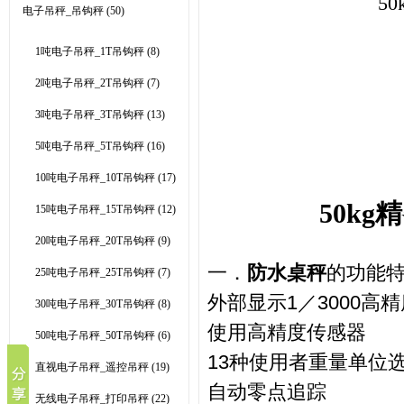
5
电子吊秤_吊钩秤
(50)
1吨电子吊秤_1T吊钩秤
(8)
2吨电子吊秤_2T吊钩秤
(7)
3吨电子吊秤_3T吊钩秤
(13)
5吨电子吊秤_5T吊钩秤
(16)
10吨电子吊秤_10T吊钩秤
(17)
50k
15吨电子吊秤_15T吊钩秤
(12)
20吨电子吊秤_20T吊钩秤
(9)
一．
防水桌秤
的功能
25吨电子吊秤_25T吊钩秤
(7)
外部显示
1
／
3000
高精
30吨电子吊秤_30T吊钩秤
(8)
使用高精度传感器
50吨电子吊秤_50T吊钩秤
(6)
13
种使用者重量单位
直视电子吊秤_遥控吊秤
(19)
自动零点追踪
无线电子吊秤_打印吊秤
(22)