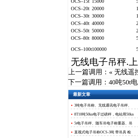
OCS–15
t
15000
OCS–20
t
20000
OCS–30
t
30000
OCS–40
t
40000
OCS–50
t
50000
OCS–80
t
80000
OCS–100
t
100000
无线电子吊秤.上海
上一篇调用：«
无线遥
下一篇调用：
40吨50
最新文章
3吨电子吊称、无线通讯电子吊秤、
8T10吨50kn电子过磅秤，电站用50kn
5t电子吊秤、随车吊电子称重器、吊
直视式电子吊称OCS-3吨 带吊具 检