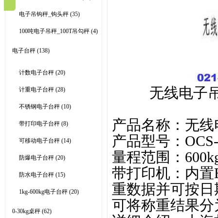
电子吊钩秤_钩头秤
(35)
100吨电子吊秤_100T吊勾秤
(4)
电子台秤
(138)
计数电子台秤
(20)
无线电子吊
计重电子台秤
(28)
不锈钢电子台秤
(10)
产品名称：无线
带打印电子台秤
(8)
产品型号：OCS-3
可移动电子台秤
(14)
量程范围：600kg.1t.2
防爆电子台秤
(20)
带打印机：内置
防水电子台秤
(15)
重数据并可按日
1kg-600kg电子台秤
(20)
可将称重结果分
0-30kg桌秤
(62)