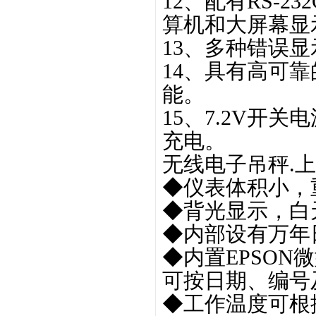
12、配有RS-
算机和大屏幕显
13、多种错误
14、具有高可
能。
15、7.2V开
充电。
无线电子吊秤.上海
◆仪表体积小，
◆背光显示，白
◆内部设有万年
◆内置EPSO
可按日期、编号
◆工作温度可根据