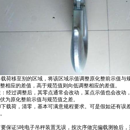
将载荷移至别的区域，将该区域示值调整原化整前示值与
整相应的差值，高于规范值则向低调整相应的差值。
注：经过调整后，其零点通常会改动，某点示值也会改动
伏为原化整前示值与规范值之差。
)卸下载荷，清零，基本可满意规程要求。可是假如还有误差
。
)首要保证5吨电子吊秤装置无误，按次序做完偏载测验后