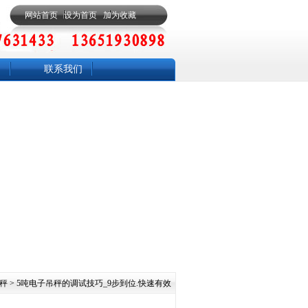
网站首页
设为首页
加为收藏
联系我们
钩秤
> 5吨电子吊秤的调试技巧_9步到位.快速有效