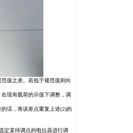
规范值之差。若低于规范值则向
，在现有载荷的示值下调整，调
的话，将误差点重复上述(2)的
，选定某待调点的电位器进行调