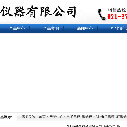
产品中心
产品案例
新闻中心
行业资讯
品展示
当前位置：
首页
>
产品中心
>
电子吊秤_吊钩秤
>
3吨电子吊秤_3T吊
5吨电子吊秤的调试技巧_9步到位.快