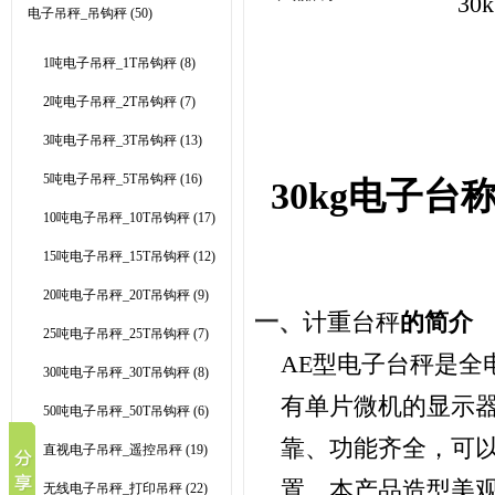
3
电子吊秤_吊钩秤
(50)
1吨电子吊秤_1T吊钩秤
(8)
2吨电子吊秤_2T吊钩秤
(7)
3吨电子吊秤_3T吊钩秤
(13)
5吨电子吊秤_5T吊钩秤
(16)
30kg电子台
10吨电子吊秤_10T吊钩秤
(17)
15吨电子吊秤_15T吊钩秤
(12)
20吨电子吊秤_20T吊钩秤
(9)
一、
计重台秤
的简介
25吨电子吊秤_25T吊钩秤
(7)
AE
型电子台秤是全
30吨电子吊秤_30T吊钩秤
(8)
有单片微机的显示
50吨电子吊秤_50T吊钩秤
(6)
靠、功能齐全，可
直视电子吊秤_遥控吊秤
(19)
置。本产品造型美
无线电子吊秤_打印吊秤
(22)